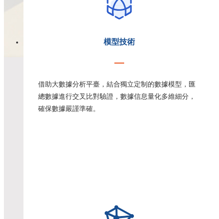
模型技術
借助大數據分析平臺，結合獨立定制的數據模型，匯
總數據進行交叉比對驗證，數據信息量化多維細分，
確保數據嚴謹準確。