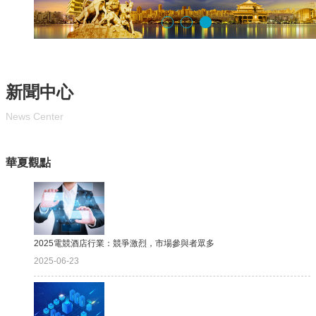
新聞中心
News Center
華夏觀點
2025電競酒店行業：競爭激烈，市場參與者眾多
2025-06-23