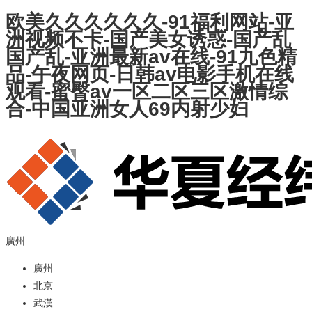
欧美久久久久久久-91福利网站-亚
洲视频不卡-国产美女诱惑-国产乱
国产乱-亚洲最新av在线-91九色精
品-午夜网页-日韩av电影手机在线
观看-蜜臀av一区二区三区激情综
合-中国亚洲女人69内射少妇
廣州
廣州
北京
武漢