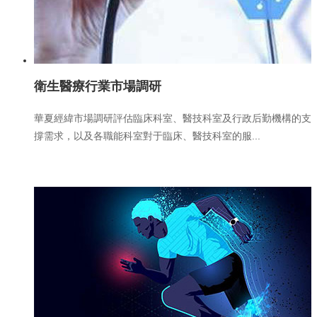
衛生醫療行業市場調研
華夏經緯市場調研評估臨床科室、醫技科室及行政后勤機構的支
撐需求，以及各職能科室對于臨床、醫技科室的服...