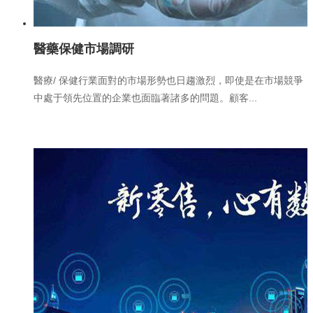
醫藥保健市場調研
醫療/ 保健行業面對的市場形勢也日趨激烈，即使是在市場競爭
中處于領先位置的企業也面臨著諸多的問題。顧客...