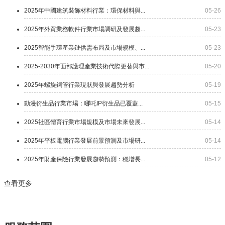
2025年中國建筑裝飾材料行業：環保材料與...
05-26
2025年外貿業務軟件行業市場調研及發展趨...
05-23
2025智能手環產業鏈供需布局及市場規模、...
05-23
2025-2030年面部護理產業技術代際更替與市...
05-20
2025年螺旋鋼管行業現狀與發展趨勢分析
05-19
動漫衍生品行業市場：哪吒IP衍生品已覆蓋...
05-15
2025社區體育行業市場規模及市場未來發展...
05-14
2025年平板電腦行業發展前景預測及市場研...
05-14
2025年財產保險行業發展趨勢預測：穩增長...
05-12
查看更多