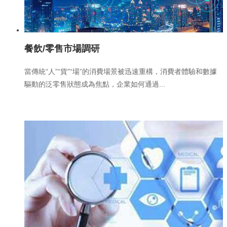
餐飲/零售市場調研
當傳統“人”“貨”“場”的消費場景被迅速重構，消費者體驗和數據
驅動的泛零售狀態成為焦點，企業如何通過...