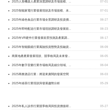
2025人形機器人產業深度調研及市場規模、...
07-01
2025智能家電行業發展現狀及市場規模、未...
07-01
2025年綠色食品行業市場全景調研及投資價...
06-27
2025年即時配送行業市場現狀調研及發展前...
06-23
2025年VR硬件行業發展前景預測及產業調...
06-17
2025年智能眼鏡行業風險投資態勢及投融資...
06-09
商業地產產業發展現狀、競爭格局及未來發...
06-05
2025年數字音樂行業市場格局及細分領域、...
06-04
2025商務酒店行業：將迎來廣闊的發展空間
06-03
2025年綠茶行業現狀與發展趨勢分析
05-29
2025年私人診所行業競爭格局與投資價值研...
05-27