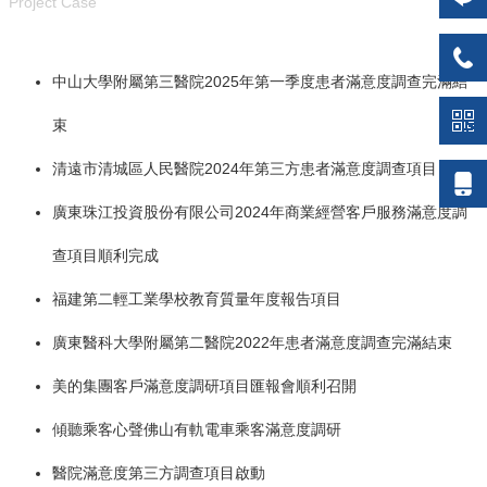
Project Case
中山大學附屬第三醫院2025年第一季度患者滿意度調查完滿結
束
清遠市清城區人民醫院2024年第三方患者滿意度調查項目
廣東珠江投資股份有限公司2024年商業經營客戶服務滿意度調
查項目順利完成
福建第二輕工業學校教育質量年度報告項目
廣東醫科大學附屬第二醫院2022年患者滿意度調查完滿結束
美的集團客戶滿意度調研項目匯報會順利召開
傾聽乘客心聲佛山有軌電車乘客滿意度調研
醫院滿意度第三方調查項目啟動