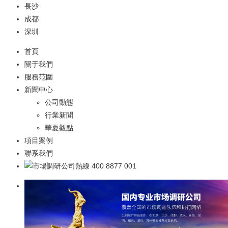
長沙
成都
深圳
首頁
關于我們
服務范圍
新聞中心
公司動態
行業新聞
華夏觀點
項目案例
聯系我們
400 8877 001