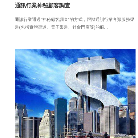
通訊行業神秘顧客調查
通訊行業通過“神秘顧客調查”的方式，跟蹤通訓行業各類服務渠
道(包括實體渠道、電子渠道、社會門店等)的服...