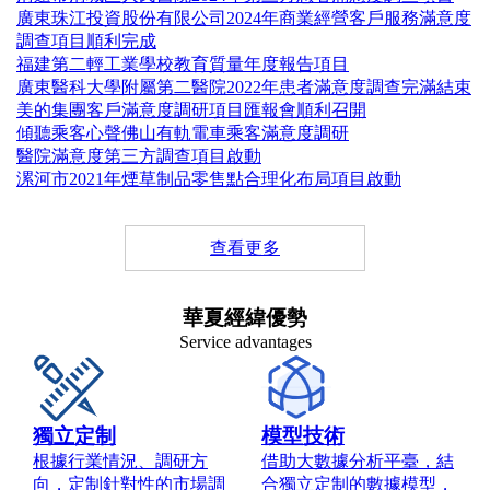
廣東珠江投資股份有限公司2024年商業經營客戶服務滿意度
調查項目順利完成
福建第二輕工業學校教育質量年度報告項目
廣東醫科大學附屬第二醫院2022年患者滿意度調查完滿結束
美的集團客戶滿意度調研項目匯報會順利召開
傾聽乘客心聲佛山有軌電車乘客滿意度調研
醫院滿意度第三方調查項目啟動
漯河市2021年煙草制品零售點合理化布局項目啟動
查看更多
華夏經緯優勢
Service advantages
獨立定制
模型技術
根據行業情況、調研方
借助大數據分析平臺，結
向，定制針對性的市場調
合獨立定制的數據模型，